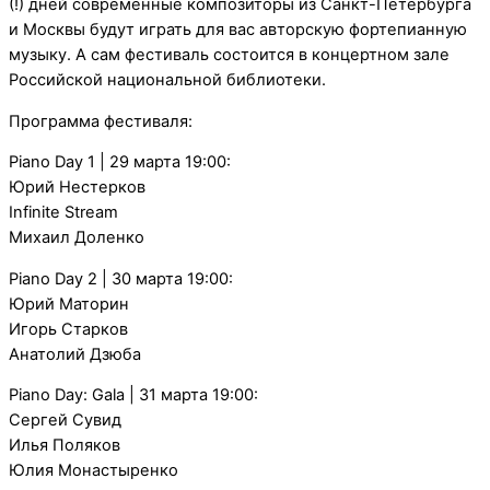
(!) дней современные композиторы из Санкт-Петербурга
и Москвы будут играть для вас авторскую фортепианную
музыку. А сам фестиваль состоится в концертном зале
Российской национальной библиотеки.
Программа фестиваля:
Piano Day 1 | 29 марта 19:00:
Юрий Нестерков
Infinite Stream
Михаил Доленко
Piano Day 2 | 30 марта 19:00:
Юрий Маторин
Игорь Старков
Анатолий Дзюба
Piano Day: Gala | 31 марта 19:00:
Сергей Сувид
Илья Поляков
Юлия Монастыренко