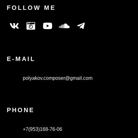
FOLLOW ME
E-MAIL
polyakov.composer@gmail.com
PHONE
+7(953)168-76-06