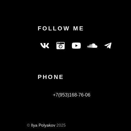
FOLLOW ME
PHONE
+7(953)168-76-06
©
Ilya Polyakov
2025