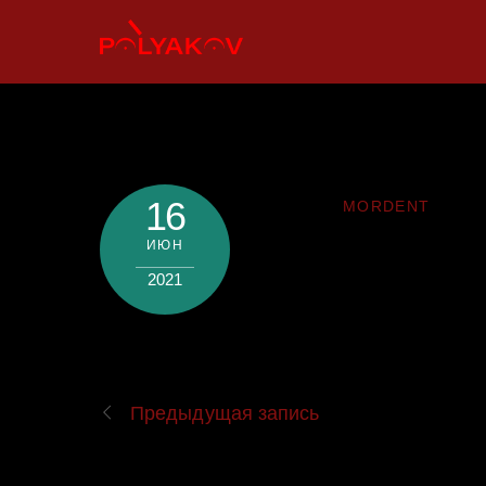
Skip
to
content
16
MORDENT
ИЮН
2021
Предыдущая запись