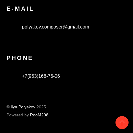
E-MAIL
polyakov.composer@gmail.com
PHONE
+7(953)168-76-06
©
Ilya Polyakov
2025
Powered by
RooM208