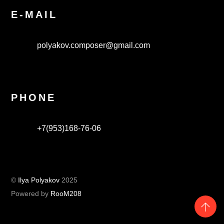
E-MAIL
polyakov.composer@gmail.com
PHONE
+7(953)168-76-06
©
Ilya Polyakov
2025
Powered by
RooM208