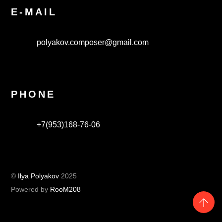
E-MAIL
polyakov.composer@gmail.com
PHONE
+7(953)168-76-06
©
Ilya Polyakov
2025
Powered by
RooM208