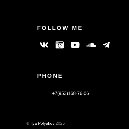
FOLLOW ME
PHONE
+7(953)168-76-06
©
Ilya Polyakov
2025