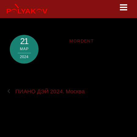
Skip
Men
to
content
21
MORDENT
МАР
2024
ПИАНО ДЭЙ 2024. Москва