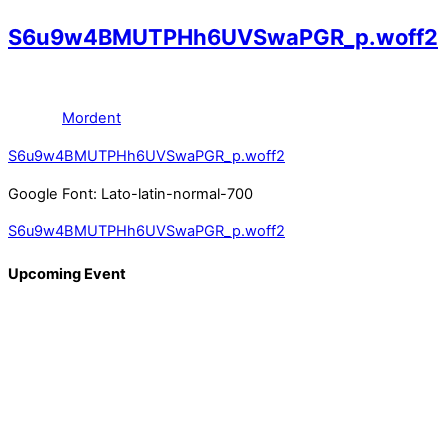
S6u9w4BMUTPHh6UVSwaPGR_p.woff2
Mordent
S6u9w4BMUTPHh6UVSwaPGR_p.woff2
Google Font: Lato-latin-normal-700
S6u9w4BMUTPHh6UVSwaPGR_p.woff2
Upcoming Event