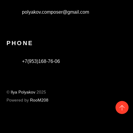
polyakov.composer@gmail.com
PHONE
+7(953)168-76-06
©
Ilya Polyakov
2025
Powered by
RooM208