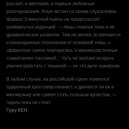
рассвет, и мечтания, и первые любовные
разочарования. Илья честен со своим слушателем,
формат 3-минутной пьесы не предполагает
развернутых каденций, — лишь главная тема и ее
драматическое развитие. Тем не менее, встречаются
и неожиданные отклонения от основной темы, и
эффектная смена темпоритма, и минималистичные
«зависания» пассажей… Чуть не хватает воздуха,
умения работать с тишиной — но это дело наживное.
В любом случае, на российской сцене появился
одаренный кроссовер-пианист, а двинется ли он в
киномузыку или сумеет стать сольным артистом, —
гадать пока не стоит.
Гуру КЕН