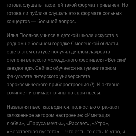
готова слушать такое, ей такой формат привычен. Но
готова ли публика слушать это в формате сольных
концертов — большой вопрос.
Илья Поляков учился в детской школе искусств в
родном небольшом городке Смоленской области,
еще в этом статусе получил диплом лауреата I
степени венского молодежного фестиваля «Венский
звездопад». Сейчас обучается на гуманитарном
факультете питерского университета
аэрокосмического приборостроения (!). И активно
сочиняет, и снимает клипы на свои пьесы.
Названия пьес, как водится, полностью отражают
заложенное автором настроение: «Имитация
любви», «Паруса мечты», «Рассвет», «Утро»,
«Безответная пустота»… Что есть, то есть. И утро, и