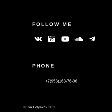
FOLLOW ME
PHONE
+7(953)168-76-06
©
Ilya Polyakov
2025