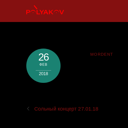
Skip
to
content
26
MORDENT
ФЕВ
2018
Сольный концерт 27.01.18