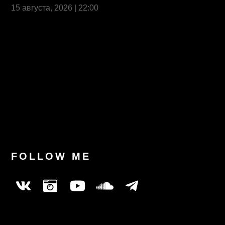
15 августа, 2026 | 22:00
Last News
FOLLOW ME