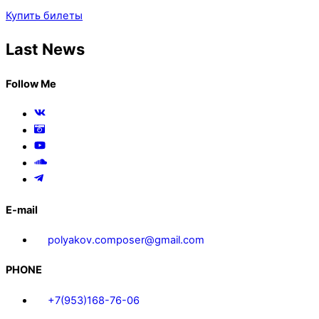
Купить билеты
Last News
Follow Me
E-mail
polyakov.composer@gmail.com
PHONE
+7(953)168-76-06