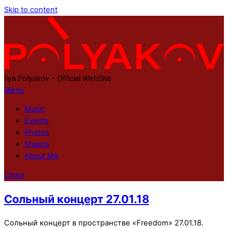
Skip to content
Ilya Polyakov - Official WebSite
Menu
Music
Events
Photos
Sheets
About Me
Close
Сольный концерт 27.01.18
Сольный концерт в пространстве «Freedom» 27.01.18.