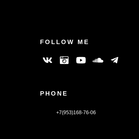
FOLLOW ME
PHONE
+7(953)168-76-06