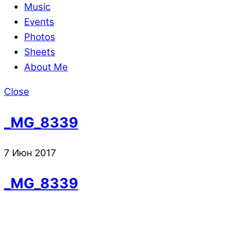
Music
Events
Photos
Sheets
About Me
Close
_MG_8339
7
Июн
2017
_MG_8339