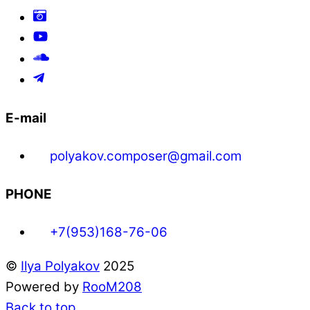
E-mail
polyakov.composer@gmail.com
PHONE
+7(953)168-76-06
©
Ilya Polyakov
2025
Powered by
RooM208
Back to top