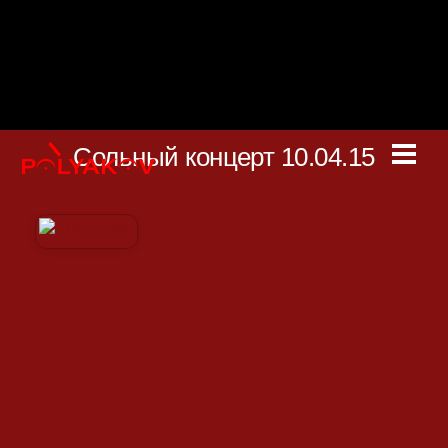
Skip
to
content
Сольный концерт 10.04.15
Men