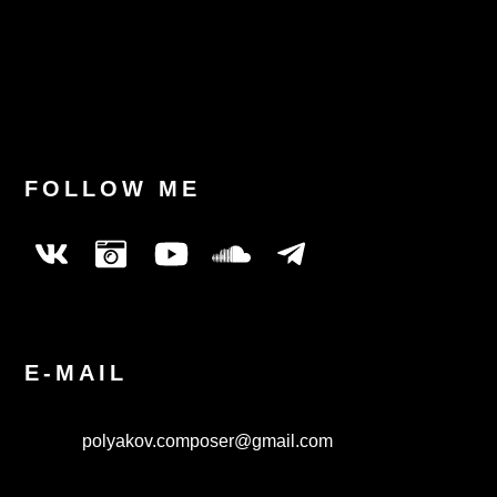
Last News
FOLLOW ME
E-MAIL
polyakov.composer@gmail.com