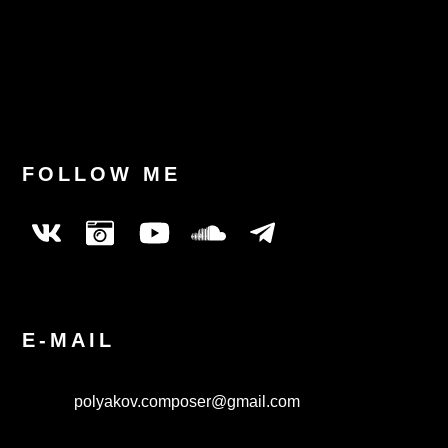
Last News
FOLLOW ME
E-MAIL
polyakov.composer@gmail.com