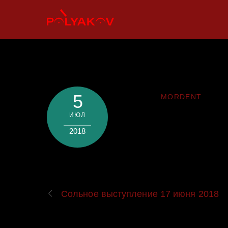
Skip
to
content
5
MORDENT
ИЮЛ
2018
Сольное выступление 17 июня 2018