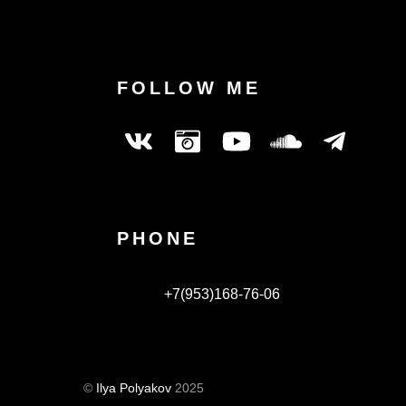
FOLLOW ME
PHONE
+7(953)168-76-06
©
Ilya Polyakov
2025