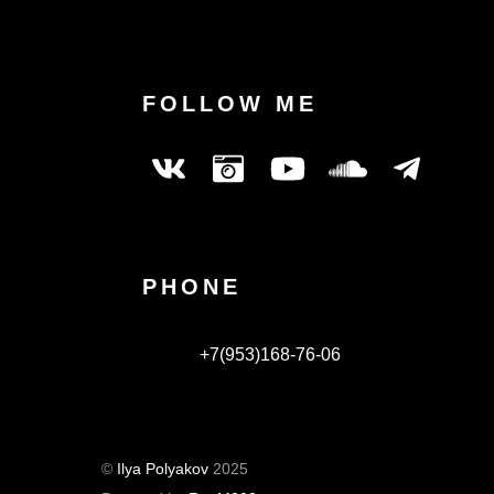
FOLLOW ME
PHONE
+7(953)168-76-06
©
Ilya Polyakov
2025