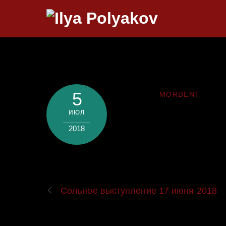
Skip
to
content
5
MORDENT
ИЮЛ
2018
Сольное выступление 17 июня 2018