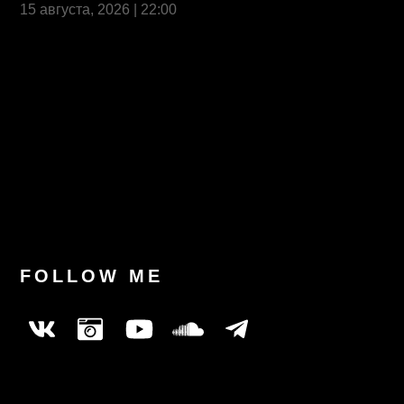
15 августа, 2026 | 22:00
Last News
FOLLOW ME