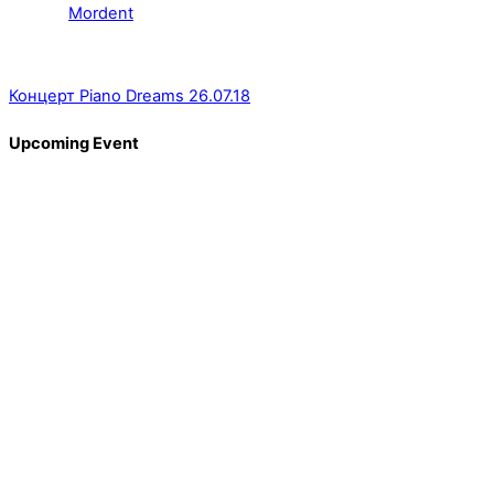
Mordent
Концерт Piano Dreams 26.07.18
Upcoming Event