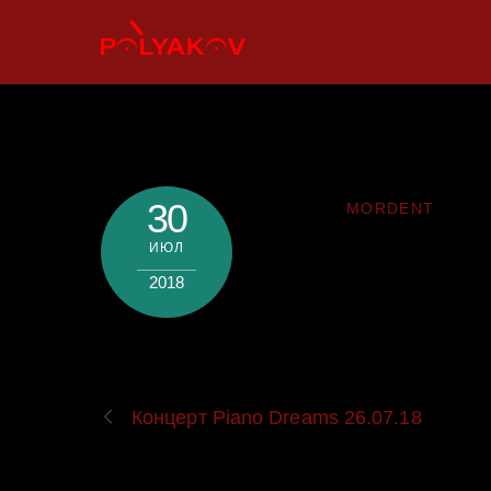
Skip
to
content
30
MORDENT
ИЮЛ
2018
Концерт Piano Dreams 26.07.18