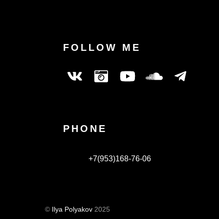
FOLLOW ME
PHONE
+7(953)168-76-06
©
Ilya Polyakov
2025