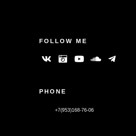
FOLLOW ME
PHONE
+7(953)168-76-06