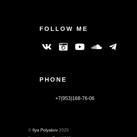
FOLLOW ME
PHONE
+7(953)168-76-06
©
Ilya Polyakov
2025