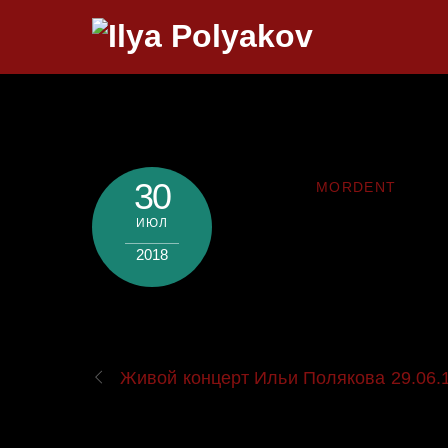
Skip
to
content
30
MORDENT
ИЮЛ
2018
Живой концерт Ильи Полякова 29.06.