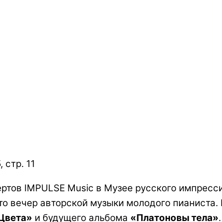
 стр. 11
ертов IMPULSE Music в Музее русского импрес
то вечер авторской музыки молодого пианиста.
Цвета»
и будущего альбома
«Платоновы тела»