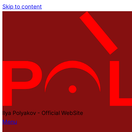
Skip to content
Ilya Polyakov - Official WebSite
Menu