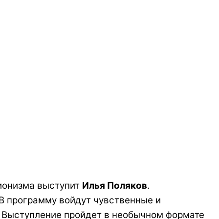
сионизма выступит
Илья Поляков
.
 В программу войдут чувственные и
. Выступление пройдет в необычном формате