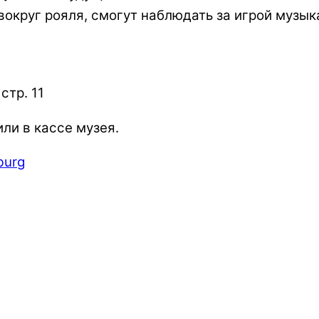
вокруг рояля, смогут наблюдать за игрой музык
стр. 11
ли в кассе музея.
burg