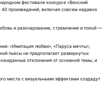
ународном фестивале конкурсе «Венский
е 40 произведений, включая совсем недавно
юбовь и разочарование, стремление и покой —
ние: «Имитация любви», «Паруса мечты»,
тной пьесы не предполагает развернутых
неожиданные отклонения от основной темы, и
мого места с визуальными эффектами создадут