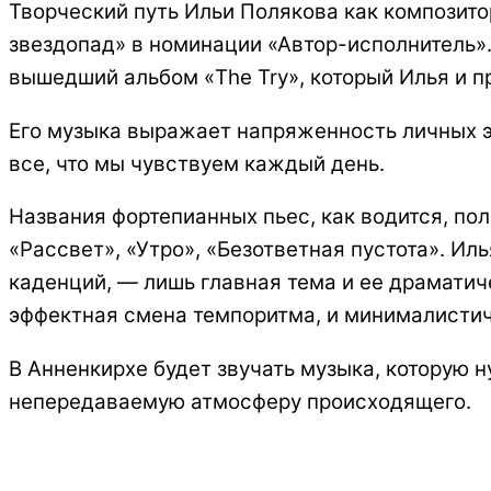
Творческий путь Ильи Полякова как композит
звездопад» в номинации «Автор-исполнитель».
вышедший альбом «The Try», который Илья и пр
Его музыка выражает напряженность личных э
все, что мы чувствуем каждый день.
Названия фортепианных пьес, как водится, п
«Рассвет», «Утро», «Безответная пустота». И
каденций, — лишь главная тема и ее драматич
эффектная смена темпоритма, и минималисти
В Анненкирхе будет звучать музыка, которую 
непередаваемую атмосферу происходящего.