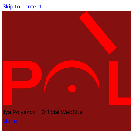
Skip to content
Ilya Polyakov - Official WebSite
Menu