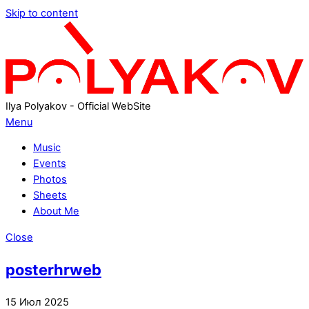
Skip to content
Ilya Polyakov - Official WebSite
Menu
Music
Events
Photos
Sheets
About Me
Close
posterhrweb
15
Июл
2025