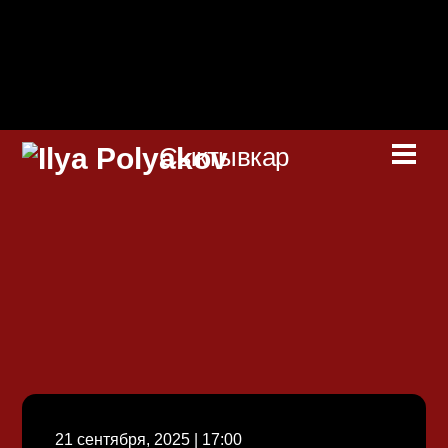
Skip
to
content
Сыктывкар
Men
21 сентября, 2025 | 17:00