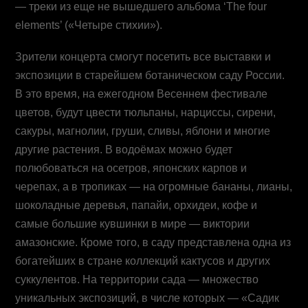
— треки из еще не вышедшего альбома ‘The four
elements’ («Четыре стихии»).
Зрители концерта смогут посетить все выставки и
экспозиции в старейшем ботаническом саду России.
В это время, на ежегодном Весеннем фестивале
цветов, будут цвести тюльпаны, нарциссы, сирени,
сакуры, магнолии, груши, сливы, яблони и многие
другие растения. В водоёмах можно будет
полюбоваться на осетров, японских карпов и
черепах, а в тропиках — на огромные бананы, лианы,
шоколадные деревья, папайи, орхидеи, кофе и
самые большие кувшинки в мире — виктории
амазонские. Кроме того, в саду представлена одна из
богатейших в стране коллекций кактусов и других
суккулентов. На территории сада — множество
уникальных экспозиций, в числе которых — «Садик