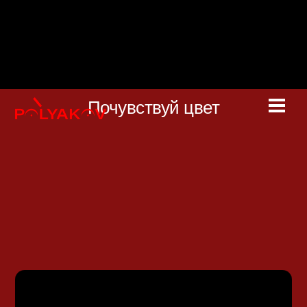
Skip
to
content
Почувствуй цвет
Men