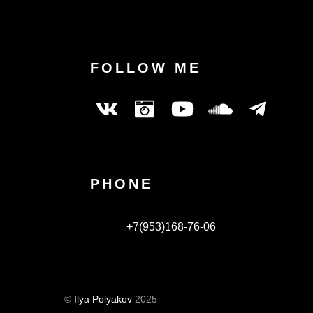
FOLLOW ME
PHONE
+7(953)168-76-06
©
Ilya Polyakov
2025