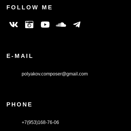
FOLLOW ME
E-MAIL
polyakov.composer@gmail.com
PHONE
+7(953)168-76-06